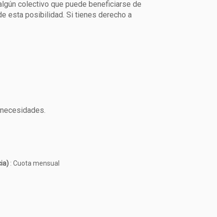
algún colectivo que puede beneficiarse de
e esta posibilidad. Si tienes derecho a
s necesidades.
cia)
: Cuota mensual